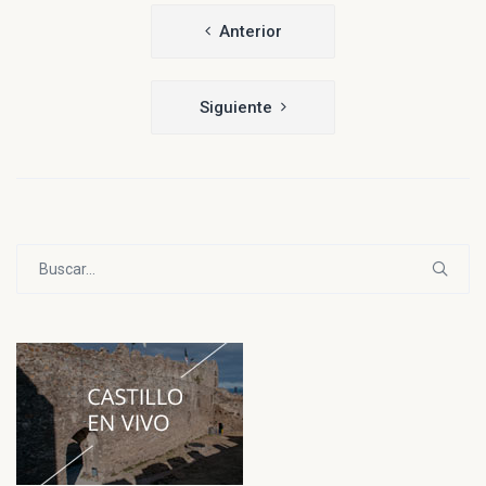
Navegación
Anterior
de
entradas
Siguiente
Buscar: