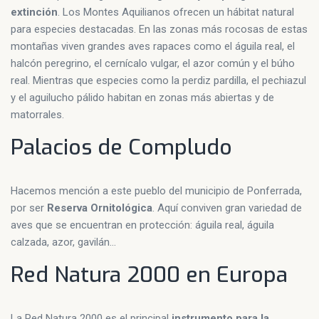
extinción
. Los Montes Aquilianos ofrecen un hábitat natural
para especies destacadas. En las zonas más rocosas de estas
montañas viven grandes aves rapaces como el águila real, el
halcón peregrino, el cernícalo vulgar, el azor común y el búho
real. Mientras que especies como la perdiz pardilla, el pechiazul
y el aguilucho pálido habitan en zonas más abiertas y de
matorrales.
Palacios de Compludo
Hacemos mención a este pueblo del municipio de Ponferrada,
por ser
Reserva Ornitológica
. Aquí conviven gran variedad de
aves que se encuentran en protección: águila real, águila
calzada, azor, gavilán…
Red Natura 2000 en Europa
La Red Natura 2000 es el principal
instrumento para la