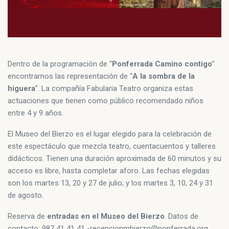
Dentro de la programación de “
Ponferrada Camino contigo
”
encontramos las representación de “
A la sombra de la
higuera
”. La compañía Fabularia Teatro organiza estas
actuaciones que tienen como público recomendado niños
entre 4 y 9 años.
El Museo del Bierzo es el lugar elegido para la celebración de
este espectáculo que mezcla teatro, cuentacuentos y talleres
didácticos. Tienen una duración aproximada de 60 minutos y su
acceso es libre, hasta completar aforo. Las fechas elegidas
son los martes 13, 20 y 27 de julio; y los martes 3, 10, 24 y 31
de agosto.
Reserva de
entradas en el Museo del Bierzo
. Datos de
contacto: 987 41 41 41 -recepcionmbierzo@ponferrada.org