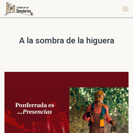
A la sombra de la higuera