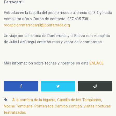
Ferrocarril
.
Entradas en la taquilla del propio museo al precio de 3 € y hasta
completar aforo. Datos de contacto: 987 405 738 –
recepcionmferrocarril@ponferrada.org
Un viaje por la historia de Ponferrada y el Bierzo con el espíritu
de Julio Lazúrtegui entre brumas y vapor de locomotoras.
Más información sobre fechas y horarios en este
ENLACE
A la sombra de la higuera
,
Castillo de los Templarios
,
Noche Templaria
,
Ponferrada Camino contigo
,
visitas nocturas
teatralizadas