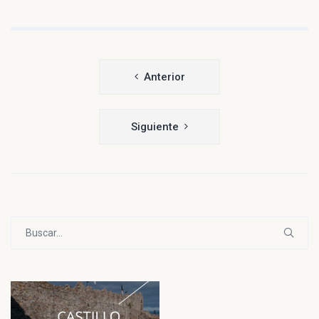
Navegación
Anterior
de
entradas
Siguiente
Buscar: