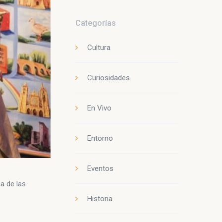
Categorías
Cultura
Curiosidades
En Vivo
Entorno
Eventos
a de las
Historia