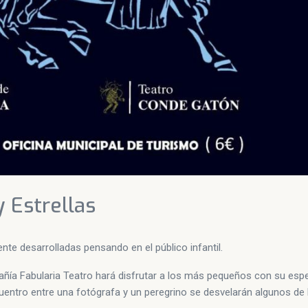
y Estrellas
ente desarrolladas pensando en el público infantil.
ompañía Fabularia Teatro hará disfrutar a los más pequeños con su esp
cuentro entre una fotógrafa y un peregrino se desvelarán algunos de