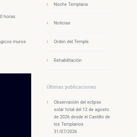
Noche Templaria
00 horas.
Noticias
Orden del Temple
mágicos muros
Rehabilitación
Últimas publicaciones
Observación del eclipse
solar total del 12 de agosto
de 2026 desde el Castillo de
los Templarios
31/07/2026