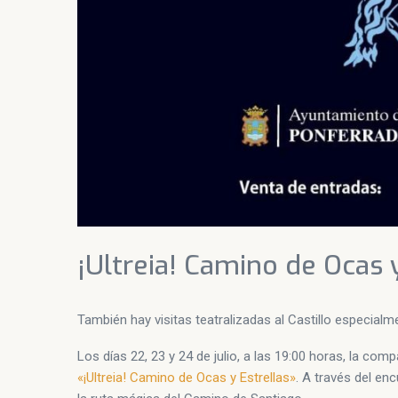
¡Ultreia! Camino de Ocas 
También hay visitas teatralizadas al Castillo especialm
Los días 22, 23 y 24 de julio, a las 19:00 horas, la c
«¡Ultreia! Camino de Ocas y Estrellas»
. A través del en