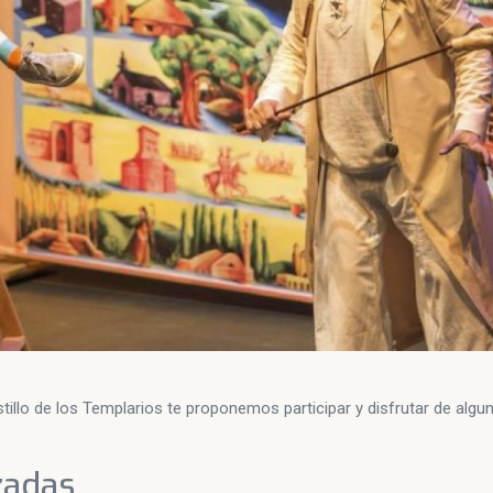
tillo de los Templarios te proponemos participar y disfrutar de algun
zadas