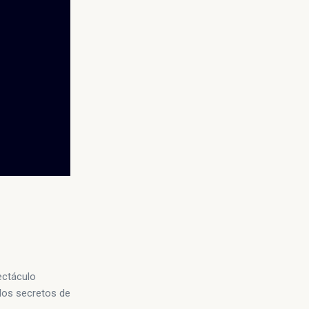
ectáculo
 los secretos de