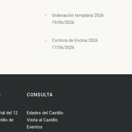
Ordenación templaria 2026
19/06/2026
Corteza de Encina 2026
17/06/2026
S
CONSULTA
tal del 12
Edades del Castillo
illo de
Visita al Castillo
Eventos