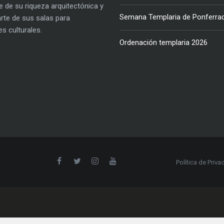
e de su riqueza arquitectónica y
Semana Templaria de Ponferra
parte de sus salas para
es culturales.
Ordenación templaria 2026
Política de Priva