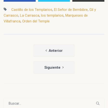
Castillo de los Templarios
,
El Señor de Bembibre
,
Gil y
Carrasco
,
La Carrasca
,
los templarios
,
Marqueses de
Villafranca
,
Orden del Temple
Navegación
Anterior
de
entradas
Siguiente
Buscar: