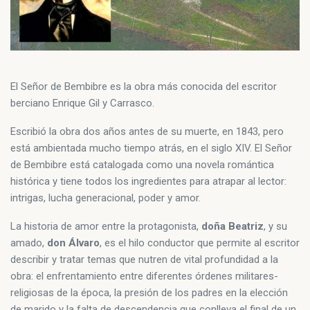
El Señor de Bembibre es la obra más conocida del escritor
berciano Enrique Gil y Carrasco.
Escribió la obra dos años antes de su muerte, en 1843, pero
está ambientada mucho tiempo atrás, en el siglo XIV. El Señor
de Bembibre está catalogada como una novela romántica
histórica y tiene todos los ingredientes para atrapar al lector:
intrigas, lucha generacional, poder y amor.
La historia de amor entre la protagonista,
doña Beatriz
, y su
amado,
don Álvaro
, es el hilo conductor que permite al escritor
describir y tratar temas que nutren de vital profundidad a la
obra: el enfrentamiento entre diferentes órdenes militares-
religiosas de la época, la presión de los padres en la elección
de marido y la falta de descendencia que conlleva el final de un