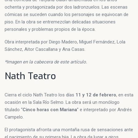
ochenta y protagonizada por dos ladronzuelos. Las escenas
cómicas se suceden cuando los personajes se equivocan de
piso. En la obra se entremezclan delicadas situaciones
personales y problemas propios de la época.
Obra interpretada por Diego Madero, Miguel Fernández, Lola
Sánchez, Aitor Cascallana y Ana Casas.
*Imagen en la cabecera de este artículo.
Nath Teatro
Cierra el ciclo Nath Teatro los días
11 y 12 de febrero
, en esta
ocasión en la Sala Río Selmo. La obra será un monólogo
titulado “
Cinco horas con Mariana
” e interpretado por Andrés
Campelo.
El protagonista afronta una montaña rusa de sensaciones ante
el nacimiento de su primera hija. La obra da lugar a giros