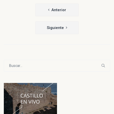
Navegación
Anterior
de
entradas
Siguiente
Buscar: