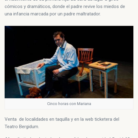
cómicos y dramáticos, donde el padre revive los miedos de
una infancia marcada por un padre maltratador.
Cinco horas con Mariana
Venta de localidades en taquilla y en la web ticketera del
Teatro Bergidum.