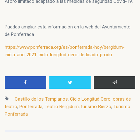
Aforo limitado adaptado a las medidas de seguridad Covid-19.
Puedes ampliar esta información en la web del Ayuntamiento
de Ponferrada
https://www.ponferrada.org/es/ponferrada-hoy/bergidum-
inicia-ano-2021-ciclo-longitud-cero-dedicado-produ
Castillo de los Templarios
,
Ciclo Longitud Cero
,
obras de
teatro
,
Ponferrada
,
Teatro Bergidum
,
turismo Bierzo
,
Turismo
Ponferrada