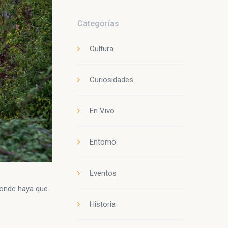
Categorías
Cultura
Curiosidades
En Vivo
Entorno
Eventos
 donde haya que
Historia