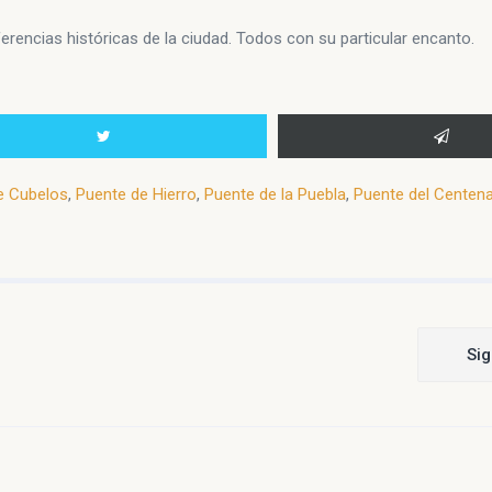
rencias históricas de la ciudad. Todos con su particular encanto.
e Cubelos
,
Puente de Hierro
,
Puente de la Puebla
,
Puente del Centena
Sig