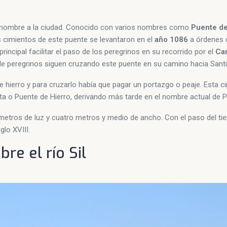
 nombre a la ciudad. Conocido con varios nombres como
Puente de
os cimientos de este puente se levantaron en el
año 1086
a órdenes 
incipal facilitar el paso de los peregrinos en su recorrido por el
Ca
 de peregrinos siguen cruzando este puente en su camino hacia Sant
 hierro y para cruzarlo había que pagar un portazgo o peaje. Esta c
a o Puente de Hierro, derivando más tarde en el nombre actual de 
is metros de luz y cuatro metros y medio de ancho. Con el paso del t
glo XVIII.
re el río Sil