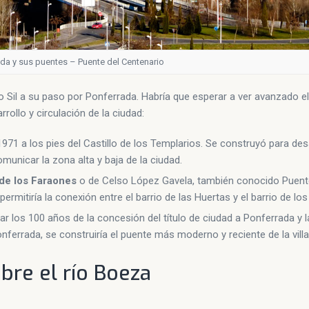
da y sus puentes – Puente del Centenario
ío Sil a su paso por Ponferrada. Habría que esperar a ver avanzado el
rollo y circulación de la ciudad:
1971 a los pies del Castillo de los Templarios. Se construyó para de
municar la zona alta y baja de la ciudad.
de los Faraones
o de Celso López Gavela, también conocido Puente
ermitiría la conexión entre el barrio de las Huertas y el barrio de los
los 100 años de la concesión del título de ciudad a Ponferrada y 
onferrada, se construiría el puente más moderno y reciente de la vill
bre el río Boeza