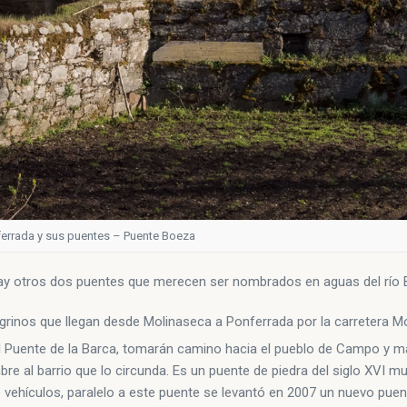
errada y sus puentes – Puente Boeza
l, hay otros dos puentes que merecen ser nombrados en aguas del río
egrinos que llegan desde Molinaseca a Ponferrada por la carretera Mo
el Puente de la Barca, tomarán camino hacia el pueblo de Campo y m
re al barrio que lo circunda. Es un puente de piedra del siglo XVI mu
e vehículos, paralelo a este puente se levantó en 2007 un nuevo puen