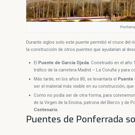
Ponferra
Durante siglos solo este puente permitió el cruce del r
la construcción de otros puentes que ayudarían al desar
El
Puente de García Ojeda
. Construido en el año 
tráfico de la carretera Madrid – La Coruña y para co
Más tarde, en los años 80, se levantaría el
Puente 
ser el material más visible en su construcción, que p
Como no podía ser de otra forma, para conmemorar 
de la Virgen de la Encina, patrona del Bierzo y de P
Centenario
.
Puentes de Ponferrada so