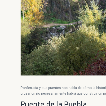
Ponferrada y sus puentes nos habla de cómo la histori
cruzar un río necesariamente habrá que construir un p
Puente de la Puebla