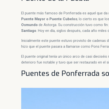
El puente más famoso de Ponferrada es aquel que da
Puente Mayor o Puente Cubelos
; lo cierto es que l
Osmundo
de Astorga. Su construcción tuvo como fin pr
Santiago
. Hoy en día, siglos después, cada año miles
Inicialmente este puente estuvo provisto de cadenas de
hizo que el puente pasara a llamarse como Pons Ferrat
El puente original tenía un único arco de casi diecisé
deterioro fue notable y tuvo que ser restaurado en el si
Puentes de Ponferrada sob