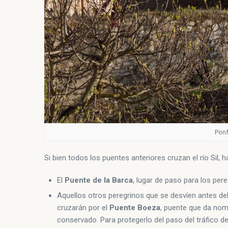
Ponf
Si bien todos los puentes anteriores cruzan el río Si
El
Puente de la Barca
, lugar de paso para los per
Aquellos otros peregrinos que se desvíen antes d
cruzarán por el
Puente Boeza
, puente que da nomb
conservado. Para protegerlo del paso del tráfico d