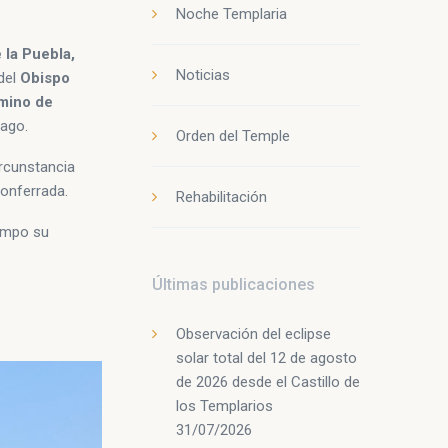
Noche Templaria
 la Puebla,
Noticias
del
Obispo
mino de
iago.
Orden del Temple
ircunstancia
Ponferrada.
Rehabilitación
iempo su
Últimas publicaciones
Observación del eclipse
solar total del 12 de agosto
de 2026 desde el Castillo de
los Templarios
31/07/2026