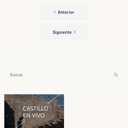
Navegación
Anterior
de
entradas
Siguiente
Buscar: