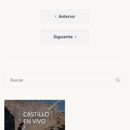
Navegación
Anterior
de
entradas
Siguiente
Buscar: