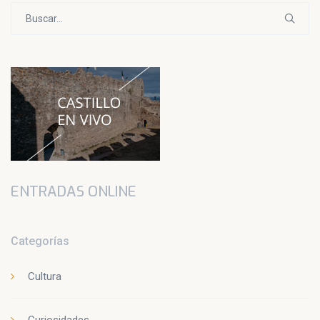
Buscar:
ENTRADAS ONLINE
Categorías
Cultura
Curiosidades