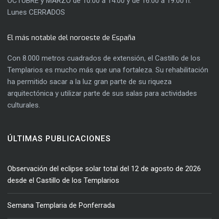
OCTUBRE y MARZO de 10:00 a 14:00 y de 16:00 a 19:00 h.
Lunes CERRADOS
El más notable del noroeste de España
Con 8.000 metros cuadrados de extensión, el Castillo de los
Templarios es mucho más que una fortaleza. Su rehabilitación
ha permitido sacar a la luz gran parte de su riqueza
arquitectónica y utilizar parte de sus salas para actividades
culturales.
ÚLTIMAS PUBLICACIONES
Observación del eclipse solar total del 12 de agosto de 2026
desde el Castillo de los Templarios
Semana Templaria de Ponferrada