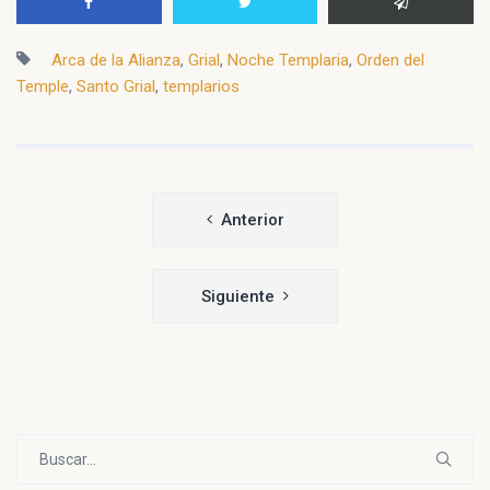
Arca de la Alianza
,
Grial
,
Noche Templaria
,
Orden del
Temple
,
Santo Grial
,
templarios
Navegación
Anterior
de
entradas
Siguiente
Buscar: