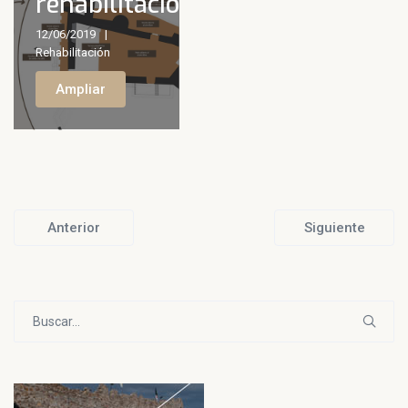
rehabilitación
12/06/2019
Rehabilitación
Ampliar
Anterior
Siguiente
Buscar: