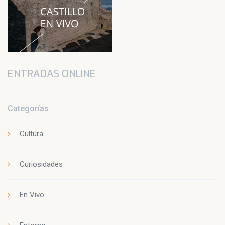
ENTRADAS ONLINE
Categorías
Cultura
Curiosidades
En Vivo